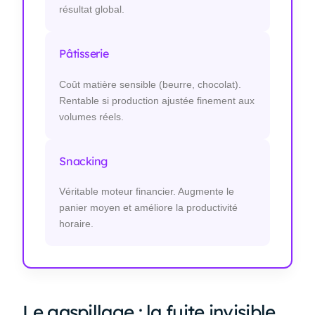
résultat global.
Pâtisserie
Coût matière sensible (beurre, chocolat).
Rentable si production ajustée finement aux
volumes réels.
Snacking
Véritable moteur financier. Augmente le
panier moyen et améliore la productivité
horaire.
Le gaspillage : la fuite invisible