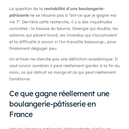
La question de la
rentabilité d’une boulangerie-
pâtisserie
ne se résume pas à “est-ce que je gagne ma
vie ?”. Derrière cette recherche, il y a des inquiétudes
concrètes : la hausse du beurre, l’énergie qui double, les
salaires qui pèsent lourd, les invendus qui s’accumulent
et la difficulté à savoir si l’on travaille beaucoup… pour
finalement dégager peu.
Un artisan ne cherche pas une définition académique. Il
veut savoir combien il peut réellement garder à la fin du
mois, ce qui détruit sa marge et ce qui peut réellement
l’améliorer.
Ce que gagne réellement une
boulangerie-pâtisserie en
France
Une boulangerie artisanale indépendante réalise en