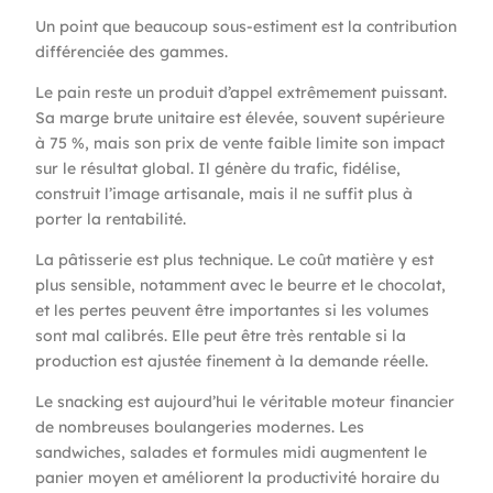
Un point que beaucoup sous-estiment est la contribution
différenciée des gammes.
Le pain reste un produit d’appel extrêmement puissant.
Sa marge brute unitaire est élevée, souvent supérieure
à 75 %, mais son prix de vente faible limite son impact
sur le résultat global. Il génère du trafic, fidélise,
construit l’image artisanale, mais il ne suffit plus à
porter la rentabilité.
La pâtisserie est plus technique. Le coût matière y est
plus sensible, notamment avec le beurre et le chocolat,
et les pertes peuvent être importantes si les volumes
sont mal calibrés. Elle peut être très rentable si la
production est ajustée finement à la demande réelle.
Le snacking est aujourd’hui le véritable moteur financier
de nombreuses boulangeries modernes. Les
sandwiches, salades et formules midi augmentent le
panier moyen et améliorent la productivité horaire du