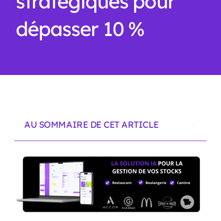
stratégiques pour
dépasser 10 %
AU SOMMAIRE DE CET ARTICLE